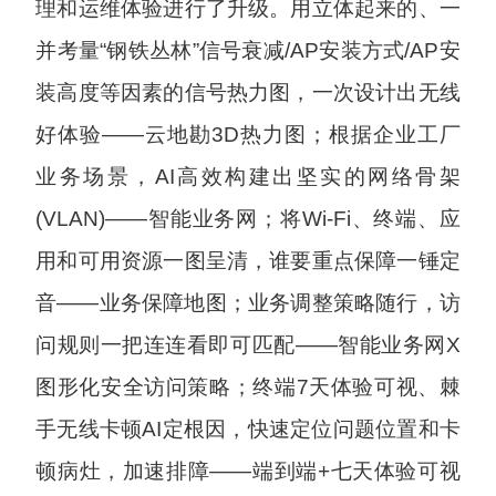
理和运维体验进行了升级。用立体起来的、一
并考量“钢铁丛林”信号衰减/AP安装方式/AP安
装高度等因素的信号热力图，一次设计出无线
好体验——云地勘3D热力图；根据企业工厂
业务场景，AI高效构建出坚实的网络骨架
(VLAN)——智能业务网；将Wi-Fi、终端、应
用和可用资源一图呈清，谁要重点保障一锤定
音——业务保障地图；业务调整策略随行，访
问规则一把连连看即可匹配——智能业务网X
图形化安全访问策略；终端7天体验可视、棘
手无线卡顿AI定根因，快速定位问题位置和卡
顿病灶，加速排障——端到端+七天体验可视