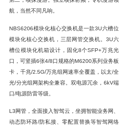
航，当然不同凡响。
NBS6206模块化核心交换机是一款3U六槽位
模块化核心交换机，三层网管交换机。3U六
槽位模块化机箱设计，固化8个SFP+万兆光
口，可竖插6张4/8口规格的M6200系列业务板
卡，千兆/2.5G/万兆组网速率全覆盖，以太/全
光/分光组网架构全兼容。双电源冗余，6kV端
口/电源防雷等级。
L3网管，全面接入智驾云，坐拥智能业务网、
动态防环路/防私接、零配置替换等智驾网络