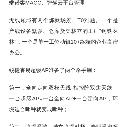
端诺客MACC、智驾云平台管理。
无线领域有两个炼狱场景、T0难题。一个是
产线设备繁多、仓库货架林立的工厂“钢铁丛
林”，一个是单一工位动辄10+终端的企业高密
办公。
锐捷睿易超级AP准备了两个杀手锏：
第一，全向定向双模天线-相控阵双焦天线。
一台超级AP=一台全向AP+一台定向AP，环
境适合哪种就变成哪种；
第二，嗅探漫游。独立嗅探射频，专职漫游领