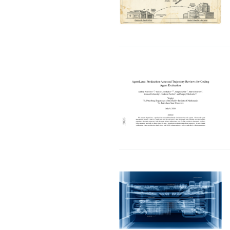
哲：100年前是电机，今天是AI，企业价
三一集团：数字化是
值正在重新排序