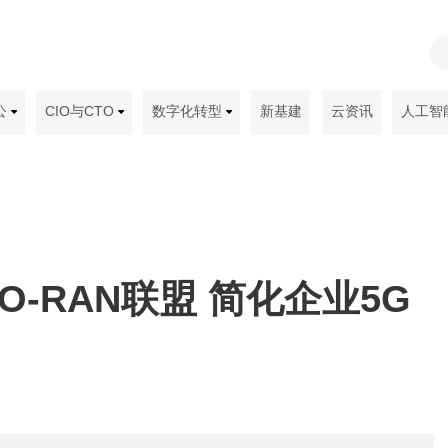
公
CIO与CTO
数字化转型
新基建
云资讯
人工智
加入O-RAN联盟 简化企业5G