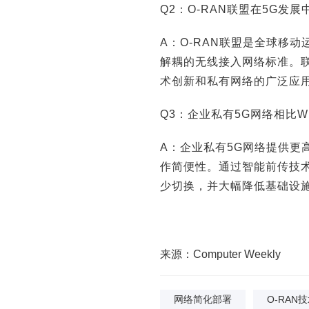
Q2：O-RAN联盟在5G发
A：O-RAN联盟是全球移
解耦的无线接入网络标准。
术创新和私有网络的广泛应
Q3：企业私有5G网络相比Wi
A：企业私有5G网络提供更高的
作简便性。通过智能前传技
少切换，并大幅降低基础设
来源：Computer Weekly
网络简化部署
O-RAN