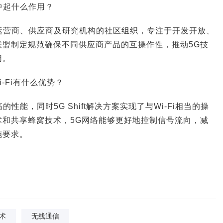
展中起什么作用？
动运营商、供应商及研究机构的社区组织，专注于开发开放、
联盟制定规范确保不同供应商产品的互操作性，推动5G技
用。
-Fi有什么优势？
性能，同时5G Shift解决方案实现了与Wi-Fi相当的操
术和共享蜂窝技术，5G网络能够更好地控制信号流向，减
施要求。
技术
无线通信