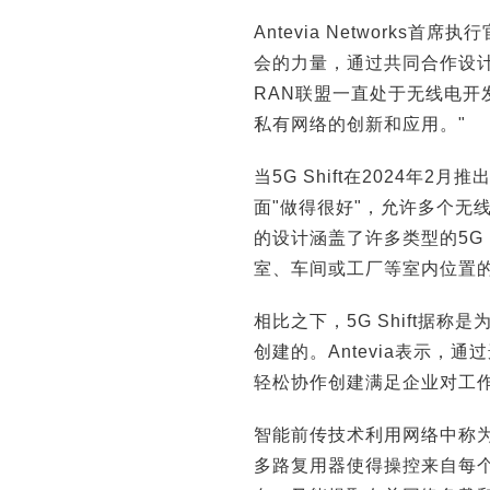
Antevia Networks首
会的力量，通过共同合作设计
RAN联盟一直处于无线电开
私有网络的创新和应用。"
当5G Shift在2024年2
面"做得很好"，允许多个无
的设计涵盖了许多类型的5G
室、车间或工厂等室内位置
相比之下，5G Shift据
创建的。Antevia表示
轻松协作创建满足企业对工作
智能前传技术利用网络中称为
多路复用器使得操控来自每