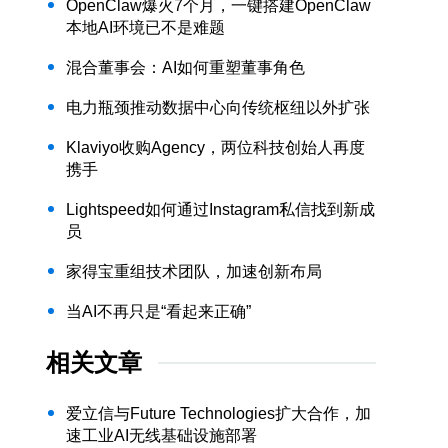
OpenClaw爆火7个月，一键搭建OpenClaw
本地AI环境已不是难题
混合董事会：AI如何重塑董事角色
电力瓶颈推动数据中心向传统枢纽以外扩张
Klaviyo收购Agency，两位科技创始人再度
携手
Lightspeed如何通过Instagram私信找到新成
员
家得宝重组技术团队，加速创新布局
当AI不再只是“看起来正确”
相关文章
爱立信与Future Technologies扩大合作，加
速工业AI无线基础设施部署