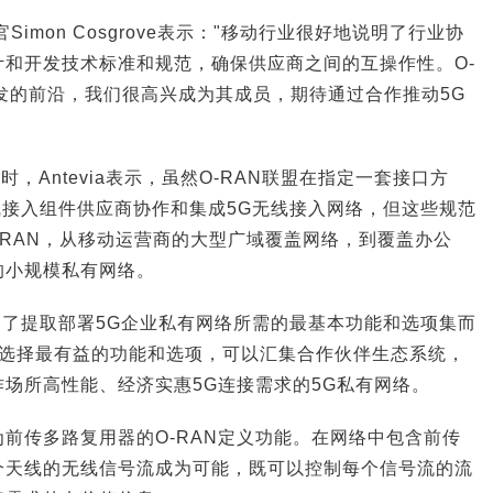
席执行官Simon Cosgrove表示："移动行业很好地说明了行业协
和开发技术标准和规范，确保供应商之间的互操作性。O-
发的前沿，我们很高兴成为其成员，期待通过合作推动5G
月推出时，Antevia表示，虽然O-RAN联盟在指定一套接口方
线接入组件供应商协作和集成5G无线接入网络，但这些规范
 RAN，从移动运营商的大型广域覆盖网络，到覆盖办公
的小规模私有网络。
称是为了提取部署5G企业私有网络所需的最基本功能和选项集而
，通过选择最有益的功能和选项，可以汇集合作伙伴生态系统，
场所高性能、经济实惠5G连接需求的5G私有网络。
前传多路复用器的O-RAN定义功能。在网络中包含前传
个天线的无线信号流成为可能，既可以控制每个信号流的流