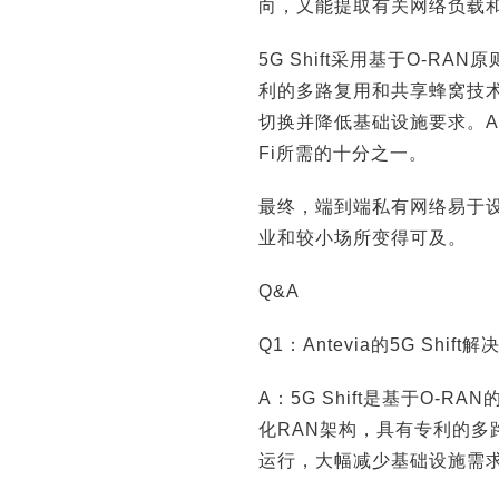
向，又能提取有关网络负载
5G Shift采用基于O-
利的多路复用和共享蜂窝技
切换并降低基础设施要求。An
Fi所需的十分之一。
最终，端到端私有网络易于
业和较小场所变得可及。
Q&A
Q1：Antevia的5G Shi
A：5G Shift是基于O
化RAN架构，具有专利的多
运行，大幅减少基础设施需求