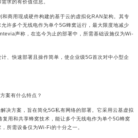
和需求的有价值信息。
RAN原则和商用现成硬件构建的基于云的虚拟化RAN架构。其专
术允许多个无线电作为单个5G蜂窝运行，最大限度地减少
tevia声称，在迄今为止的部署中，所需基础设施仅为Wi-
设计、快速部署且操作简单，使企业级5G首次对中小型企
ft解决方案有什么特点？
-RAN的解决方案，旨在简化5G私有网络的部署。它采用云基虚拟
路复用和共享蜂窝技术，能让多个无线电作为单个5G蜂窝
，所需设备仅为Wi-Fi的十分之一。