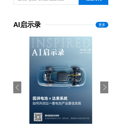
AI启示录
更多