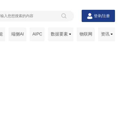
/
登录
注册
能
端侧AI
AIPC
数据要素
物联网
资讯