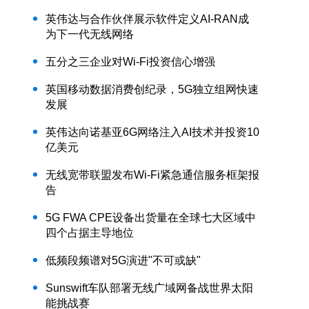
英伟达与合作伙伴展示软件定义AI-RAN成
为下一代无线网络
五分之三企业对Wi-Fi投资信心增强
英国移动数据消费创纪录，5G独立组网快速
发展
英伟达向诺基亚6G网络注入AI技术并投资10
亿美元
无线宽带联盟发布Wi-Fi紧急通信服务框架报
告
5G FWA CPE设备出货量在全球七大区域中
四个占据主导地位
低频段频谱对5G演进"不可或缺"
Sunswift车队部署无线广域网备战世界太阳
能挑战赛