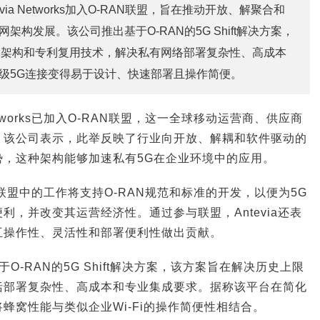
via Networks加入O-RAN联盟，旨在推动开放、解聚合和
架构发展。该公司推出基于O-RAN的5G Shift解决方案，
N架构和专利复用技术，解决私有网络部署复杂性、高成本
级5G连接变得易于设计、快速部署且操作简便。
Networks已加入O-RAN联盟，这一全球移动运营商、供应商
。该公司表示，此举反映了行业向开放、解耦和软件驱动的
势，这种架构能够加速私有5G在企业环境中的应用。
认为，在联盟中的工作将支持O-RAN规范和标准的开发，以便为5G
利，并改变其运营经济性。通过参与联盟，Antevia还表
互操作性、灵活性和部署便利性做出贡献。
基于O-RAN的5G Shift解决方案，该方案旨在解决历史上限
括部署复杂性、高成本和专业集成要求。据称该平台在简化
蜂窝性能与类似企业Wi-Fi的操作简便性相结合。