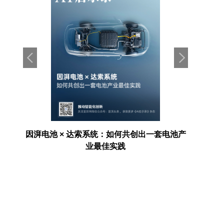
存项
因湃电池 × 达索系统：如何共创出一套电池产
AI走进
业最佳实践