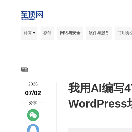
计算
存储
网络与安全
软件与服务
商用办
2026
我用AI编写
07/02
WordPre
分享