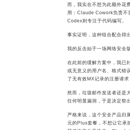
而，我实在不想为此额外花费1
用：Claude Cowork
Codex则专注于代码编写。
事实证明，这种组合配合得
我的反击始于一场网络安全版
在此前的缓解方案中，我已
或无意义的用户名、格式错
了无有效MX记录的注册请求，
然而，垃圾邮件发送者还是
任何明显漏洞，于是决定祭出
严格来说，这个安全产品归属于
元的Plus套餐，不想让它承