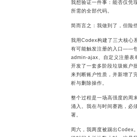
我想验证一件事：能否仅凭现有
所需的全部代码。
简而言之：我做到了，但险
我用Codex构建了三大核
有可能触发注册的入口——包括标
admin-ajax、自定义
开发了一套多阶段垃圾账户
来判断账户性质，并新增了
析与删除操作。
整个过程是一场高强度的周
涌入。我在与时间赛跑，必
署。
周六，我两度被踢出Code