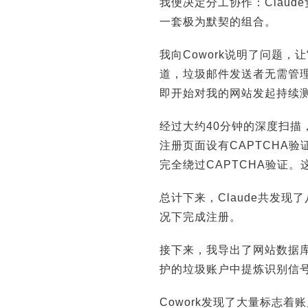
我便决定分工协作：Claud
一套极为默契的组合。
我向Cowork说明了问题
道，垃圾邮件发送者无需管理
即开始对我的网站发起持续
经过大约40分钟的深度扫
注册页面设有CAPTCHA
完全绕过CAPTCHA验证
总计下来，Claude共发
况下完成注册。
接下来，我导出了网站数据库，
护的垃圾账户中提炼识别信
Cowork发现了大量标志