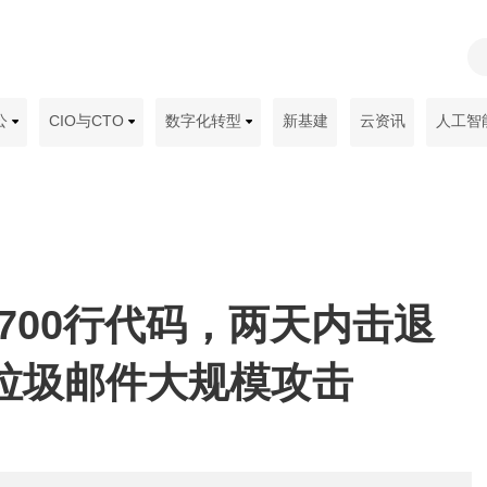
公
CIO与CTO
数字化转型
新基建
云资讯
人工智
4700行代码，两天内击退
ss垃圾邮件大规模攻击