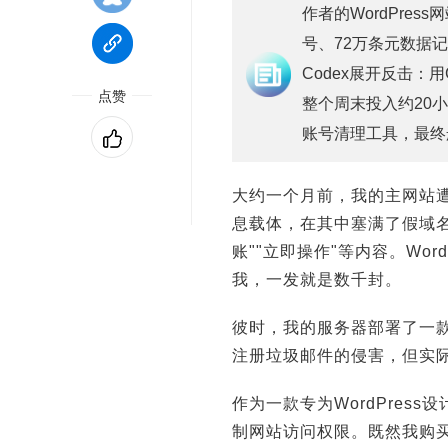
作者的WordPre
号、72万条元数据记录
Codex展开反击：
点赞
整个周末投入约20
账号清理工具，最终
大约一个月前，我的主网站
息载体，在其中塞满了假域名和
账""立即操作"等内容。Wor
我，一发就是数千封。
彼时，我的服务器部署了一款
注册垃圾邮件的侵害，但实
作为一款专为WordPre
制网站访问权限。既然我购