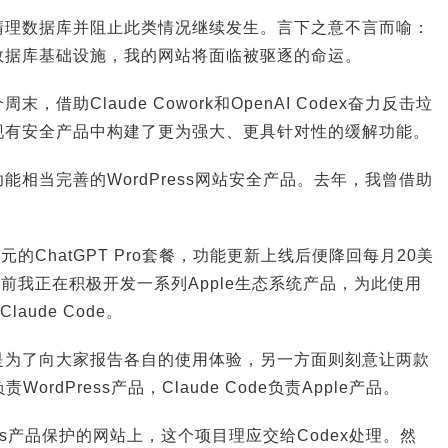
清理数据库并阻止此类情况继续发生。言下之意不言而喻：
数据库基础设施，我的网站将面临被驱逐的命运。
借助Claude Cowork和OpenAI Codex奋力反击垃
现有安全产品中构建了更为强大、更具针对性的缓解功能。
能相当完善的WordPress网站安全产品。去年，我曾借助
元的ChatGPT Pro套餐，功能更新上线后便降回每月20美
餐。目前我正在积极开发一系列Apple生态系统产品，为此使用
aude Code。
是为了向大家报告各自的使用体验，另一方面则刻意让两款
WordPress产品，Claude Code负责Apple产品。
ess产品保护的网站上，这个项目理应交给Codex处理。然