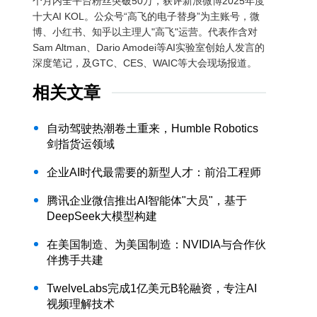
个月内全平台粉丝突破50万，获评新浪微博2025年度
十大AI KOL。公众号“高飞的电子替身”为主账号，微
博、小红书、知乎以主理人"高飞"运营。代表作含对
Sam Altman、Dario Amodei等AI实验室创始人发言的
深度笔记，及GTC、CES、WAIC等大会现场报道。
相关文章
自动驾驶热潮卷土重来，Humble Robotics
剑指货运领域
企业AI时代最需要的新型人才：前沿工程师
腾讯企业微信推出AI智能体"大员"，基于
DeepSeek大模型构建
在美国制造、为美国制造：NVIDIA与合作伙
伴携手共建
TwelveLabs完成1亿美元B轮融资，专注AI
视频理解技术