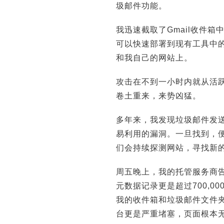
圾邮件功能。
我迅速截取了Gmail收件箱
可以快速部署到现有工具中的
和我自己的网站上。
攻击在不到一小时内就从活
卷土重来，来势凶猛。
多年来，我发现垃圾邮件发
易利用的漏洞。一旦找到，
们会持续探测网站，寻找新的
周五晚上，我的托管服务商告
元数据记录更是超过700,
我的收件箱和垃圾邮件文件
台更是严重堵塞，页面根本