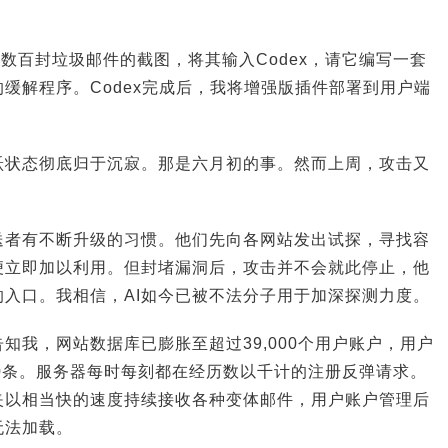
中数百封垃圾邮件的截图，将其输入Codex，请它编写一套
缓解程序。Codex完成后，我将增强版插件部署到用户端
跃状态彻底归于沉寂。那是六月初的事。然而上周，攻击又
送者有不断升级的习惯。他们先向各网站发出试探，寻找容
便立即加以利用。但封堵漏洞后，攻击并不会就此停止，他
入口。我相信，AI如今已被不法分子用于加深探测力度。
知我，网站数据库已膨胀至超过39,000个用户账户，用户
000条。服务器每时每刻都在经历数以千计的注册反弹请求。
夹以相当快的速度持续接收各种变体邮件，用户账户管理后
无法加载。