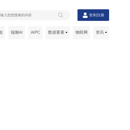
/
登录
注册
能
端侧AI
AIPC
数据要素
物联网
资讯