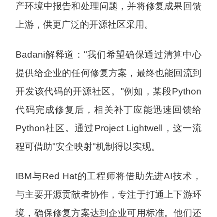
产环境中报告和处理问题，并将修复成果回馈
上游，供更广泛的开源社区采用。
Badani解释道："我们希望确保通过清算中心
提供给企业的任何修复方案，最终也能回流到
开发该代码的开源社区。"例如，某段Python
代码完成修复后，相关补丁应能迅速回馈给
Python社区。通过Project Lightwell，这一流
程可借助"安全映射"机制得以实现。
IBM与Red Hat的工程师将借助先进AI技术，
与主要开源贡献者协作，专注于打通上下游环
境，确保修复方案达到企业可用标准。他们还