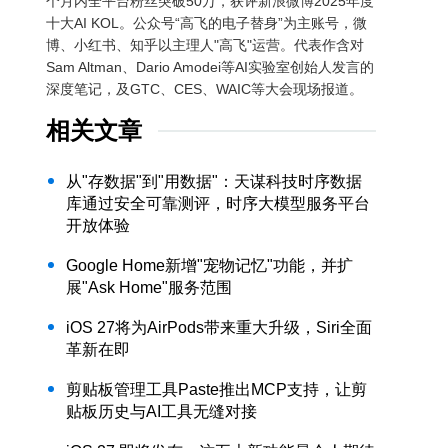
个月内全平台粉丝突破50万，获评新浪微博2025年度
十大AI KOL。公众号“高飞的电子替身”为主账号，微
博、小红书、知乎以主理人"高飞"运营。代表作含对
Sam Altman、Dario Amodei等AI实验室创始人发言的
深度笔记，及GTC、CES、WAIC等大会现场报道。
相关文章
从"存数据"到"用数据"：天谋科技时序数据
库通过安全可靠测评，时序大模型服务平台
开放体验
Google Home新增"宠物记忆"功能，并扩
展"Ask Home"服务范围
iOS 27将为AirPods带来重大升级，Siri全面
革新在即
剪贴板管理工具Paste推出MCP支持，让剪
贴板历史与AI工具无缝对接