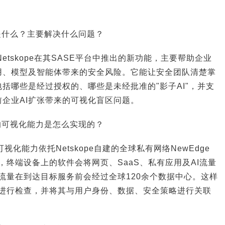
nter是什么？主要解决什么问题？
ter是Netskope在其SASE平台中推出的新功能，主要帮助企业
用、模型及智能体带来的安全风险。它能让安全团队清楚掌
包括哪些是经过授权的、哪些是未经批准的"影子AI"，并支
企业AI扩张带来的可视化盲区问题。
nter的可视化能力是怎么实现的？
er的可视化能力依托Netskope自建的全球私有网络NewEdge
e后，终端设备上的软件会将网页、SaaS、私有应用及AI流量
端，流量在到达目标服务前会经过全球120余个数据中心。这样
关活动进行检查，并将其与用户身份、数据、安全策略进行关联
。