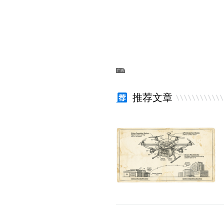
推荐文章
走进真实世界之后：安全、健康与产业的新
埃森哲：100年前是电
命题
值正在