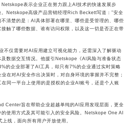
etskope表示企业正在努力跟上AI技术的快速发展步
tskope高级产品营销经理Rich Beckett写道："安全
们不清楚的是：AI具体部署在哪里、哪些是受管理的、哪些
它接触了哪些数据、谁有访问权限，以及这一切是否正在带
，企业不仅需要对AI应用建立可视化能力，还需深入了解驱动
数据交互情况。他援引Netskope《AI风险与准备状态
3%的企业部署了AI工具，却只有7%的企业通过实时策略
企业在对AI安全作出决策时，对自身环境的掌握并不完整；
工在同一平台上使用的是授权的企业AI账号，还是个人账
mmand Center旨在帮助企业超越单纯的AI应用发现层面，更全
使用方式及其可能引入的安全风险。Netskope One AI
前已正式上线，面向所有用户开放使用。