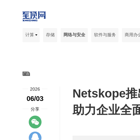
计算
存储
网络与安全
软件与服务
商用办
2026
Netskope推
06/03
助力企业全面
分享