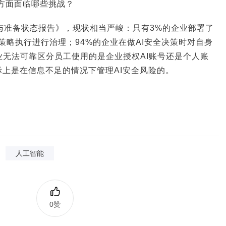
理方面面临哪些挑战？
I风险与准备状态报告》，现状相当严峻：只有3%的企业部署了
时策略执行进行治理；94%的企业在做AI安全决策时对自身
业无法可靠区分员工使用的是企业授权AI账号还是个人账
上是在信息不足的情况下管理AI安全风险的。
人工智能
0赞