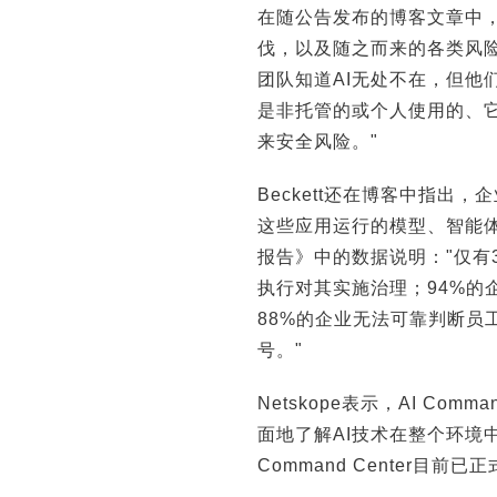
在随公告发布的博客文章中，N
伐，以及随之而来的各类风险。Ne
团队知道AI无处不在，但他
是非托管的或个人使用的、
来安全风险。"
Beckett还在博客中指出
这些应用运行的模型、智能体及
报告》中的数据说明："仅有
执行对其实施治理；94%的
88%的企业无法可靠判断员
号。"
Netskope表示，AI Co
面地了解AI技术在整个环境中的
Command Center目