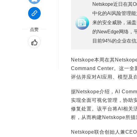
Netskope近日在其O
中化的AI风险管理
来的安全威胁，涵盖
点赞
的NewEdge网
目前94%的企业在
Netskope本周在其Nets
Command Center
评估并应对AI应用、模型及
据Netskope介绍，AI C
实现全面可视化管理，协助安
修复处置。该平台将AI相关
析，从而构建Netskope所
Netskope联合创始人兼CE