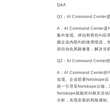
Q&A
Q1：AI Command Ce
A：AI Command Cen
集中发现、评估和管控AI应
握企业内部AI的使用情况，
持自动化风险修复，解决当前
Q2：AI Command Ce
A：AI Command Cent
实现。企业部署Netskop
统一引导至Netskope云
Netskope就能对AI相
分析，实现全面的风险感知