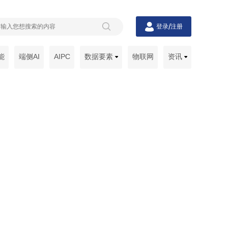
/
登录
注册
能
端侧AI
AIPC
数据要素
物联网
资讯