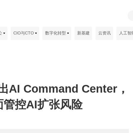
公
CIO与CTO
数字化转型
新基建
云资讯
人工智
出AI Command Center，
管控AI扩张风险