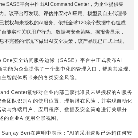
ne SASE平台中推出AI Command Center，为企业提供集
能力。该平台可发现、评估并应对AI应用、模型及自主代理带
已授权与未授权的AI服务。依托全球120余个数据中心组成
络，平台能实时关联用户行为、数据与安全策略。据报告显示，
信息不完整的情况下做出AI安全决策，该产品现已正式上线。
kope One安全访问服务边缘（SASE）平台中正式发布AI
。这一全新功能为企业提供了一个集中化的管理入口，帮助其发现、
自主智能体所带来的各类安全风险。
ommand Center能够对企业内部已获批准及未经授权的AI服务
全团队识别AI的使用位置、理解潜在风险，并实现自动化
活动与终端用户、应用程序、数据及安全策略进行关联分
描述的企业AI使用全景视图。
O Sanjay Beri在声明中表示："AI的采用速度已远超任何安