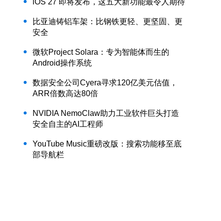
iOS 27 即将发布，这五大新功能最令人期待
比亚迪铸铝车架：比钢铁更轻、更坚固、更
安全
微软Project Solara：专为智能体而生的
Android操作系统
数据安全公司Cyera寻求120亿美元估值，
ARR倍数高达80倍
NVIDIA NemoClaw助力工业软件巨头打造
安全自主的AI工程师
YouTube Music重磅改版：搜索功能移至底
部导航栏