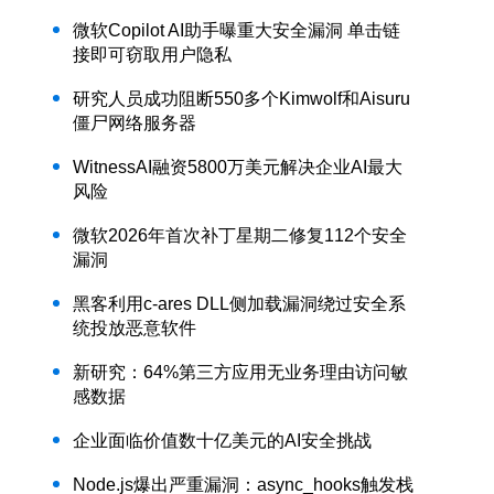
微软Copilot AI助手曝重大安全漏洞 单击链
接即可窃取用户隐私
研究人员成功阻断550多个Kimwolf和Aisuru
僵尸网络服务器
WitnessAI融资5800万美元解决企业AI最大
风险
微软2026年首次补丁星期二修复112个安全
漏洞
黑客利用c-ares DLL侧加载漏洞绕过安全系
统投放恶意软件
新研究：64%第三方应用无业务理由访问敏
感数据
企业面临价值数十亿美元的AI安全挑战
Node.js爆出严重漏洞：async_hooks触发栈