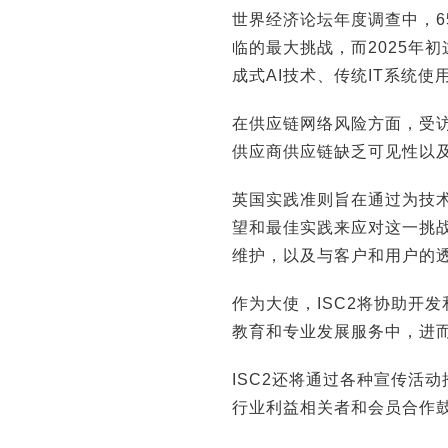
世界经济论坛年度调查中，6
临的最大挑战，而2025年
成式AI技术、传统IT系统
在供应链网络风险方面，受访
供应商供应链缺乏可见性以
英国实践准则旨在通过为技
望和最佳实践来应对这一挑
维护，以及与客户和用户的
作为大使，ISC2将协助开
教育和专业发展服务中，进
ISC2还将通过各种宣传活
行业利益相关者和会员合作