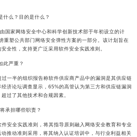
是什么？目的是什么？
是由国家网络安全中心和科学创新技术部于年初设立的计
英镑重塑公共部门网络安全弹性方案的一部分。该计划旨在
的安全性，支持更广泛采用软件安全实践准则。
如此严重？
略超过一半的组织报告称软件供应商产品中的漏洞是其供应链
经济论坛调查显示，65%的高管认为第三方和供应链漏洞
，超过了其他技术和合规因素。
使将承担哪些职责？
进软件安全实践准则，将其指导原则融入网络安全教育和专业
活动推动准则采用，将其纳入认证培训中，与行业利益相关