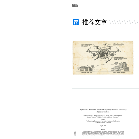
走进真实世界之后：安全、健康与产业的新
埃森哲：100年前是电
推荐文章
命题
值正在