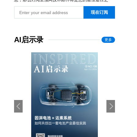
现在订阅
AI启示录
更多