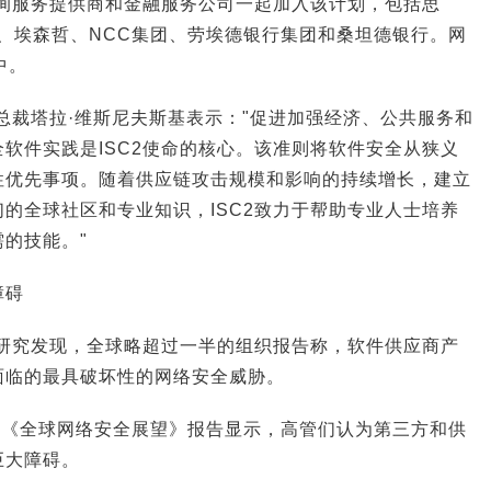
咨询服务提供商和金融服务公司一起加入该计划，包括思
e、埃森哲、NCC集团、劳埃德银行集团和桑坦德银行。网
中。
副总裁塔拉·维斯尼夫斯基表示："促进加强经济、公共服务和
软件实践是ISC2使命的核心。该准则将软件安全从狭义
性优先事项。随着供应链攻击规模和影响的持续增长，建立
的全球社区和专业知识，ISC2致力于帮助专业人士培养
的技能。"
障碍
险研究发现，全球略超过一半的组织报告称，软件供应商产
面临的最具破坏性的网络安全威胁。
的《全球网络安全展望》报告显示，高管们认为第三方和供
巨大障碍。