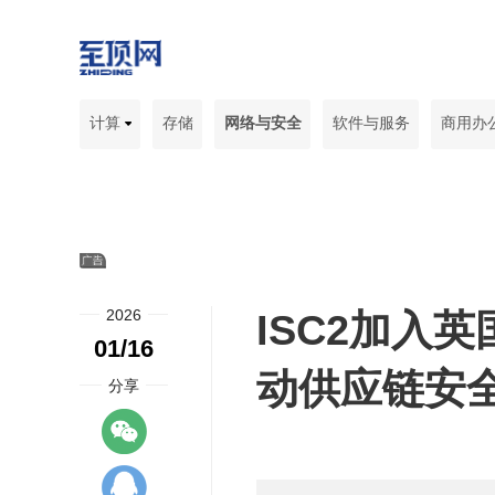
计算
存储
网络与安全
软件与服务
商用办
2026
ISC2加入
01/16
动供应链安
分享