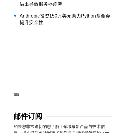
溢出导致服务器崩溃
Anthropic投资150万美元助力Python基金会
提升安全性
邮件订阅
如果您非常迫切的想了解IT领域最新产品与技术信
息，那么订阅至顶网技术邮件将是您的最佳途径之一