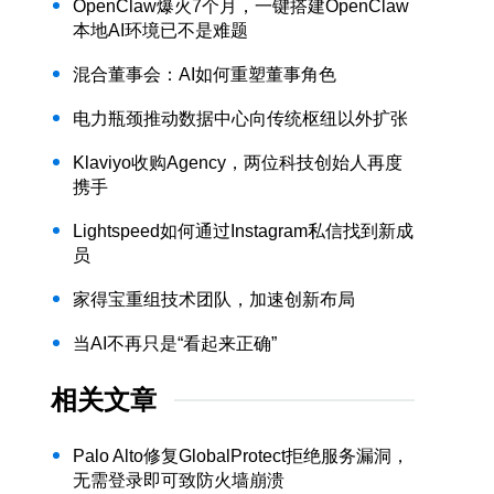
OpenClaw爆火7个月，一键搭建OpenClaw
本地AI环境已不是难题
混合董事会：AI如何重塑董事角色
电力瓶颈推动数据中心向传统枢纽以外扩张
Klaviyo收购Agency，两位科技创始人再度
携手
Lightspeed如何通过Instagram私信找到新成
员
家得宝重组技术团队，加速创新布局
当AI不再只是“看起来正确”
相关文章
Palo Alto修复GlobalProtect拒绝服务漏洞，
无需登录即可致防火墙崩溃