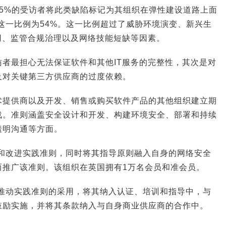
5%的受访者将此类缺陷标记为其组织在弹性建设道路上面
初这一比例为54%。这一比例超过了威胁环境演变、新兴生
使用、监管合规治理以及网络技能短缺等因素。
者最担心无法保证软件和其他IT服务的完整性，其次是对
及对关键第三方供应商的过度依赖。
术提供商以及开发、销售或购买软件产品的其他组织建立期
战。准则涵盖安全设计和开发、构建环境安全、部署和持续
透明沟通等方面。
发和改进实践准则，同时将其指导原则融入自身的网络安全
而推广该准则。该组织在英国拥有1万名会员和准会员。
动推动实践准则的采用，将其纳入认证、培训和指导中，与
鼓励实施，并将其条款纳入与自身商业供应商的合作中。