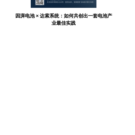
存项
因湃电池 × 达索系统：如何共创出一套电池产
AI走进
业最佳实践