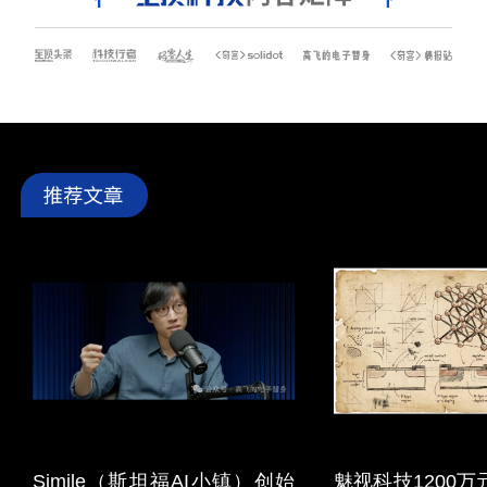
Simile（斯坦福AI小镇）创始
魅视科技1200