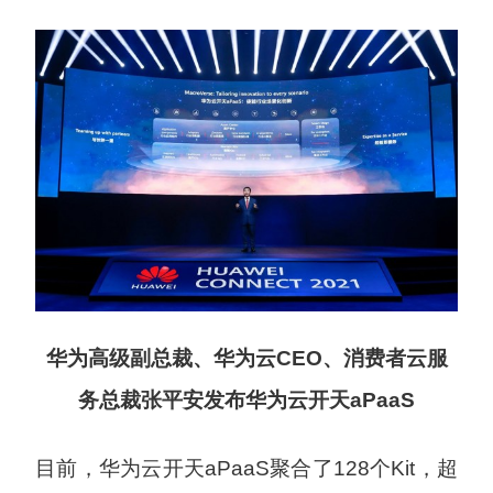
华为高级副总裁、华为云CEO、消费者云服
务总裁张平安发布华为云开天aPaaS
目前，华为云开天aPaaS聚合了128个Kit，超