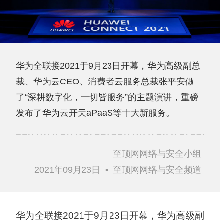
华为全联接2021于9月23日开幕，华为高级副总
裁、华为云CEO、消费者云服务总裁张平安做
了“深耕数字化，一切皆服务”的主题演讲，重磅
发布了华为云开天aPaaS等十大新服务。
至顶网网络与安全小组
2021年09月23日
•
至顶网网络与安全频道
华为全联接2021于9月23日开幕，华为高级副