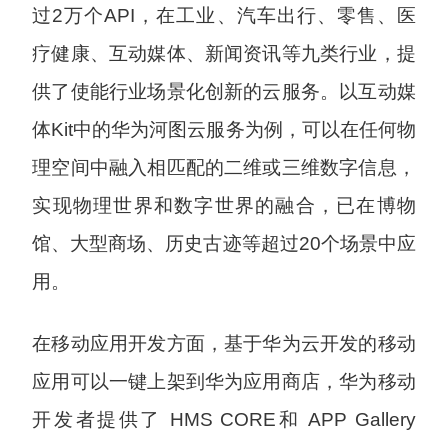
过2万个API，在工业、汽车出行、零售、医
疗健康、互动媒体、新闻资讯等九类行业，提
供了使能行业场景化创新的云服务。以互动媒
体Kit中的华为河图云服务为例，可以在任何物
理空间中融入相匹配的二维或三维数字信息，
实现物理世界和数字世界的融合，已在博物
馆、大型商场、历史古迹等超过20个场景中应
用。
在移动应用开发方面，基于华为云开发的移动
应用可以一键上架到华为应用商店，华为移动
开发者提供了 HMS CORE和 APP Gallery